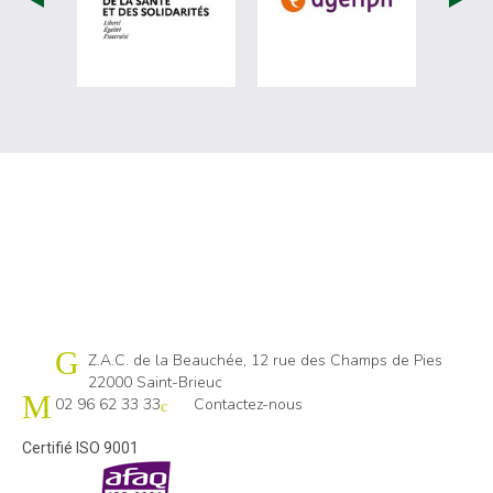
Cap emploi 22
Z.A.C. de la Beauchée, 12 rue des Champs de Pies
22000 Saint-Brieuc
02 96 62 33 33
Contactez-nous
Certifié ISO 9001