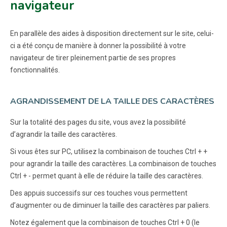
navigateur
En parallèle des aides à disposition directement sur le site, celui-
ci a été conçu de manière à donner la possibilité à votre
navigateur de tirer pleinement partie de ses propres
fonctionnalités.
AGRANDISSEMENT DE LA TAILLE DES CARACTÈRES
Sur la totalité des pages du site, vous avez la possibilité
d’agrandir la taille des caractères.
Si vous êtes sur PC, utilisez la combinaison de touches Ctrl + +
pour agrandir la taille des caractères. La combinaison de touches
Ctrl + - permet quant à elle de réduire la taille des caractères.
Des appuis successifs sur ces touches vous permettent
d’augmenter ou de diminuer la taille des caractères par paliers.
Notez également que la combinaison de touches Ctrl + 0 (le