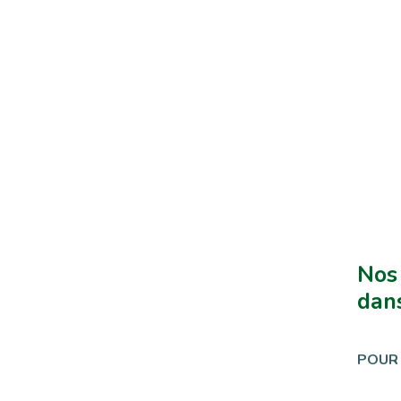
Nos
dans
POUR 