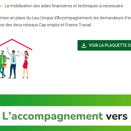
La mobilisation des aides financières et techniques si nécessaire
 mise en place du Lieu Unique d’Accompagnement, les demandeurs d’em
tise des deux réseaux Cap emploi et France Travail.
file_download
VOIR LA PLAQUETTE S