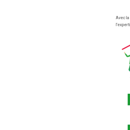
Avec la
l’exper