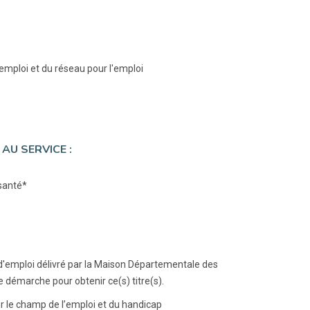
emploi et du réseau pour l'emploi
AU SERVICE :
santé*
 d'emploi délivré par la Maison Départementale des
démarche pour obtenir ce(s) titre(s).
r le champ de l’emploi et du handicap