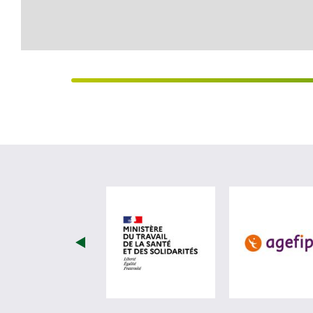
visiter les site de Minist