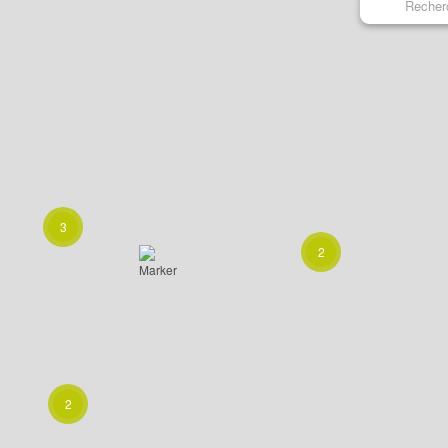
3
2
2