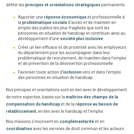
définir les
principes et orientations stratégiques
permanents :
Apporter une
réponse économique
et professionnelle à
la
problématique sociale
d'accès et de maintien en
emploi des publics les plus fragilisés que sont les
personnes en situation de handicap et contribuer ainsi au
développement d'une
société plus inclusive
.
Créer un lien efficace et de proximité avec les employeurs
du département pour les accompagner dans leur
problématique de recrutement, de maintien dans l'emploi
et de prévention de la désinsertion professionnelle
Favoriser toute action d'
inclusion
vers et dans l'emploi
des personnes en situation de handicap
Nos principes et orientations sont en lien avec le développement
de notre expertise, basée sur la
maîtrise des champs de la
compensation du handicap
et de la
réponse au besoin de
rétablissement
, en lien avec le handicap et l'emploi.
Nos missions s'inscrivent en
complémentarité
et en
coordination
avec les services de droit commun et les acteurs