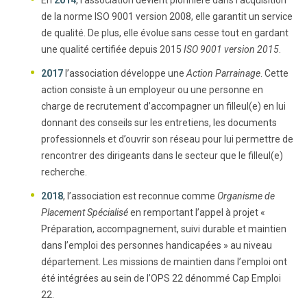
En
2014
, l’association devient pionnière dans l’acquisition
de la norme ISO 9001 version 2008, elle garantit un service
de qualité. De plus, elle évolue sans cesse tout en gardant
une qualité certifiée depuis 2015
ISO 9001 version 2015
.
2017
l’association développe une
Action Parrainage
. Cette
action consiste à un employeur ou une personne en
charge de recrutement d’accompagner un filleul(e) en lui
donnant des conseils sur les entretiens, les documents
professionnels et d’ouvrir son réseau pour lui permettre de
rencontrer des dirigeants dans le secteur que le filleul(e)
recherche.
2018
, l’association est reconnue comme
Organisme de
Placement Spécialisé
en remportant l’appel à projet «
Préparation, accompagnement, suivi durable et maintien
dans l’emploi des personnes handicapées » au niveau
département. Les missions de maintien dans l’emploi ont
été intégrées au sein de l’OPS 22 dénommé Cap Emploi
22.