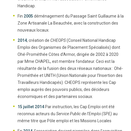
Handicap.
Fin
2005
déménagement du Passage Saint Guillaume à la
Zone Artisanale La Beauchée, avec la construction des
nouveaux locaux.
2014
, création de
CHEOPS
(Conseil National Handicap
Emploi des Organismes de Placement Spécialisés) dont
Ohé-Prométhée Côtes d’Armor, dirigée de 2002 à 2020
par Mme CHAPEL, est membre fondateur. Ceci est la
résultante de la fusion des deux réseaux nationaux : Ohé-
Prométhée et UNITH (Union Nationale pour l’Insertion des
Travailleurs Handicapés). CHEOPS représente les Cap
emploi auprès des pouvoirs publics, des décideurs
économiques et des partenaires sociaux.
15 juillet 2014
Par instruction, les Cap Emploi ont été
reconnus acteurs du
Service Public de l’Emploi (SPE)
au
même titre que Pôle emploi et les Missions Locales