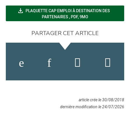
file_download
PLAQUETTE CAP EMPLOI À DESTINATION DES
(NOUVELLE FENÊTRE)
PARTENAIRES
,
PDF, 9MO
PARTAGER CET ARTICLE
article crée le 30/08/2018
dernière modification le 24/07/2026