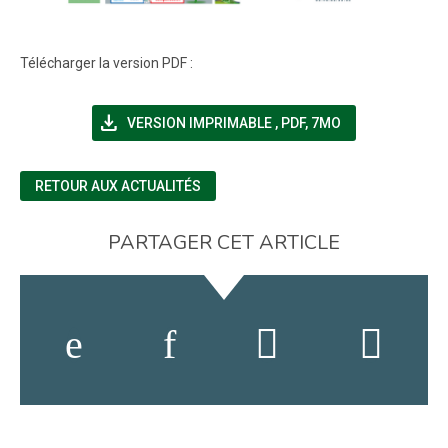
Télécharger la version PDF :
file_download
(NOUVELLE FENÊTRE)
VERSION IMPRIMABLE
,
PDF, 7MO
RETOUR AUX ACTUALITÉS
PARTAGER CET ARTICLE