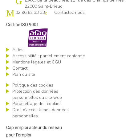
Cap emploi 22
Z.A.C. de la Beauchée, 12 rue des Champs de Pies
22000 Saint-Brieuc
02 96 62 33 33
Contactez-nous
Certifié ISO 9001
Aides
Accessibilité : partiellement conforme
Mentions légales et CGU
Contact
Plan du site
Politique des cookies
Protection des données
personnelles du site web
Paramétrage des cookies
Droit d’accès à mes données
personnelles
Cap emploi acteur du réseau
pour l’emploi