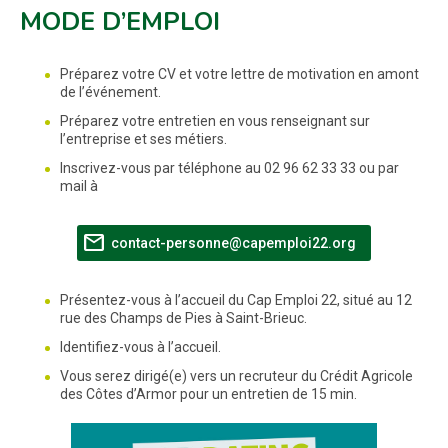
MODE D’EMPLOI
Préparez votre CV et votre lettre de motivation en amont
de l’événement.
Préparez votre entretien en vous renseignant sur
l’entreprise et ses métiers.
Inscrivez-vous par téléphone au 02 96 62 33 33 ou par
mail à
mail
(nouvelle fenê
contact-personne@capemploi22.org
Présentez-vous à l’accueil du Cap Emploi 22, situé au 12
rue des Champs de Pies à Saint-Brieuc.
Identifiez-vous à l’accueil.
Vous serez dirigé(e) vers un recruteur du Crédit Agricole
des Côtes d’Armor pour un entretien de 15 min.