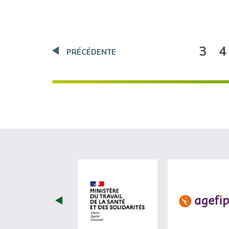
3
4
PRÉCÉDENTE
visiter les site de Minist