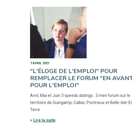
7 AVRIL 2021
"L'ÉLOGE DE L'EMPLOI" POUR
REMPLACER LE FORUM "EN AVAN
POUR L'EMPLOI"
Avril, Mai et Juin 3 speeds datings : 3 mini forum sur le
territoire de Guingamp, Callac, Pontrieux et Belle-Isle-E
Terre
Lire la suite