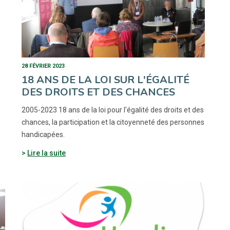
28 FÉVRIER 2023
18 ANS DE LA LOI SUR L'ÉGALITÉ
DES DROITS ET DES CHANCES
2005-2023 18 ans de la loi pour l'égalité des droits et des
chances, la participation et la citoyenneté des personnes
handicapées.
Lire la suite