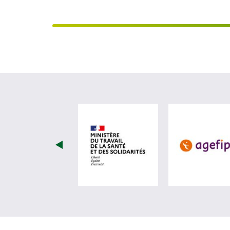
visiter les site de Minist