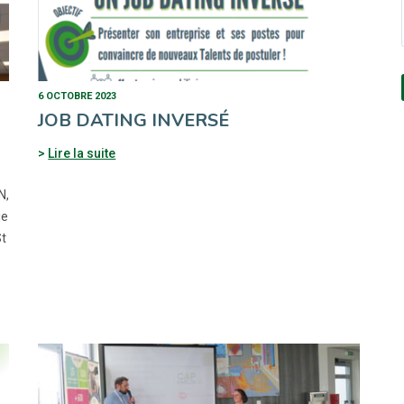
6 OCTOBRE 2023
JOB DATING INVERSÉ
Lire la suite
N,
ie
St