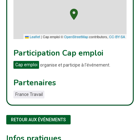
Leaflet
|
Cap emploi ©
OpenStreetMap
contributors,
CC-BY-SA
Participation Cap emploi
Cap emploi
organise et participe à l'événement.
Partenaires
France Travail
RETOUR AUX ÉVÉNEMENTS
Infos pratiques