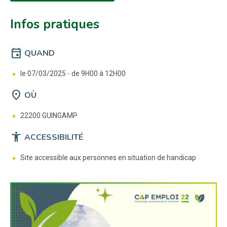
Infos pratiques
event
QUAND
le 07/03/2025 -
de 9H00 à 12H00
location_on
OÙ
22200 GUINGAMP
accessibility_new
ACCESSIBILITÉ
Site accessible aux personnes en situation de handicap