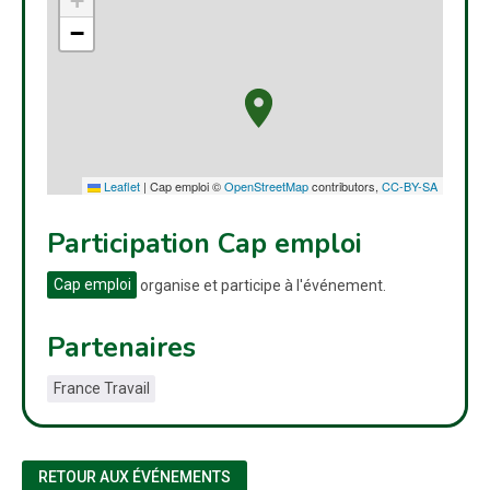
+
−
Leaflet
|
Cap emploi ©
OpenStreetMap
contributors,
CC-BY-SA
Participation Cap emploi
Cap emploi
organise et participe à l'événement.
Partenaires
France Travail
RETOUR AUX ÉVÉNEMENTS